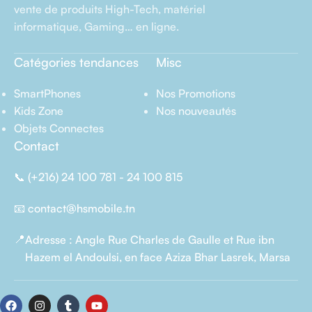
vente de produits High-Tech, matériel
informatique, Gaming… en ligne.
Catégories tendances
Misc
SmartPhones
Nos Promotions
Kids Zone
Nos nouveautés
Objets Connectes
Contact
📞
(+216) 24 100 781 - 24 100 815
📧
contact@hsmobile.tn
📍
Adresse : Angle Rue Charles de Gaulle et Rue ibn
Hazem el Andoulsi, en face Aziza Bhar Lasrek, Marsa