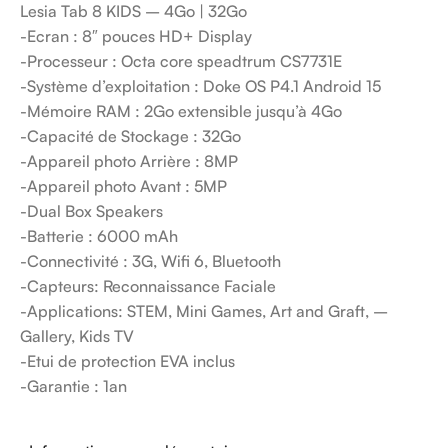
Lesia Tab 8 KIDS – 4Go | 32Go
-Ecran : 8″ pouces HD+ Display
-Processeur : Octa core speadtrum CS7731E
-Système d’exploitation : Doke OS P4.1 Android 15
-Mémoire RAM : 2Go extensible jusqu’à 4Go
-Capacité de Stockage : 32Go
-Appareil photo Arrière : 8MP
-Appareil photo Avant : 5MP
-Dual Box Speakers
-Batterie : 6000 mAh
-Connectivité : 3G, Wifi 6, Bluetooth
-Capteurs: Reconnaissance Faciale
-Applications: STEM, Mini Games, Art and Graft, –
Gallery, Kids TV
-Etui de protection EVA inclus
-Garantie : 1an