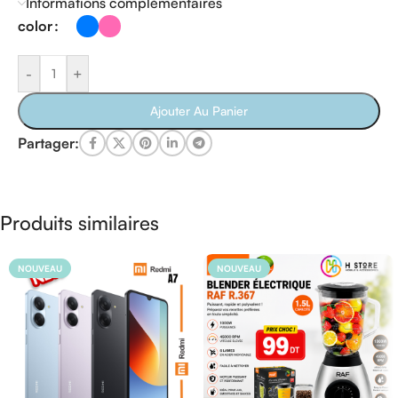
Informations complémentaires
color
-
+
Ajouter Au Panier
Partager:
Produits similaires
NOUVEAU
NOUVEAU