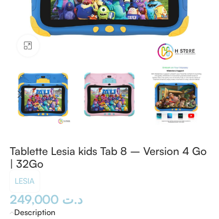
Cliquez pour agrandir
Tablette Lesia kids Tab 8 – Version 4 Go
| 32Go
LESIA
249,000
د.ت
Description