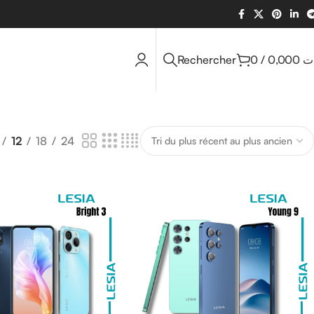
Rechercher
0
/
0,000
ت
12
18
24