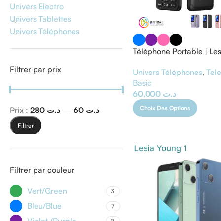
Univers Electro
Univers Tablettes
Univers Téléphones
Téléphone Portable | Les
Filtrer par prix
Univers Téléphones
,
Tel
Basic
60,000
د.ت
Choix Des Options
Prix :
د.ت 280
—
د.ت 60
Filtrer
Filtrer par couleur
Vert/Green
3
Bleu/Blue
7
Violet /Purple
2